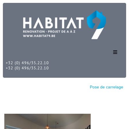
+32 (0) 496/35.22.10
Accueil
+32 (0) 496/35.22.10
Nos services
Habitat 9
Pose de carrelage
Pose de carrelage
Nos réalisations
Nous contacter