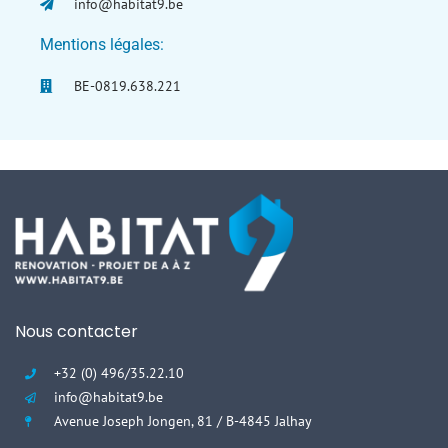
info@habitat9.be
Mentions légales:
BE-0819.638.221
Nous contacter
+32 (0) 496/35.22.10
info@habitat9.be
Avenue Joseph Jongen, 81 / B-4845 Jalhay