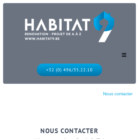
Accueil
+32 (0) 496/35.22.10
Nos services
Habitat 9
Nous contacter
Nos réalisations
Nous contacter
NOUS CONTACTER