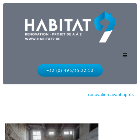
Accueil
+32 (0) 496/35.22.10
Nos services
Habitat 9
Nos réalisations
renovation avant après
Nos réalisations
Nous contacter