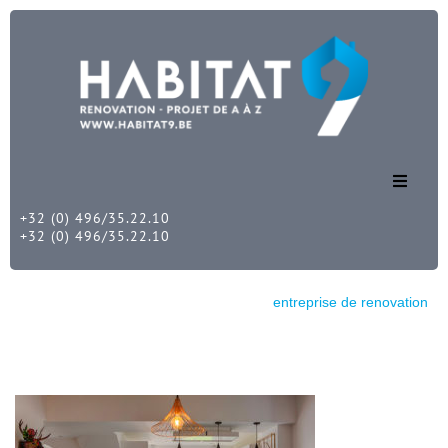
+32 (0) 496/35.22.10
Accueil
+32 (0) 496/35.22.10
Nos services
Habitat 9
entreprise de renovation
Nos réalisations
Nous contacter